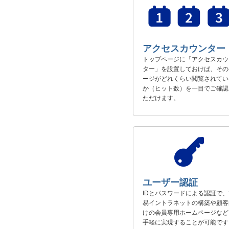
アクセスカウンター
トップページに「アクセスカウ
ター」を設置しておけば、その
ージがどれくらい閲覧されてい
か（ヒット数）を一目でご確認
ただけます。
ユーザー認証
IDとパスワードによる認証で、
易イントラネットの構築や顧客
けの会員専用ホームページなど
手軽に実現することが可能です