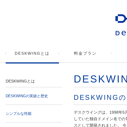
DESKWINGとは
料金プラン
DESKWI
DESKWINGとは
DESKWING
DESKWINGの実績と歴史
デスクウイングは、1998年
シンプルな性能
していた独自ドメイン名での
スとして開発されました。 今