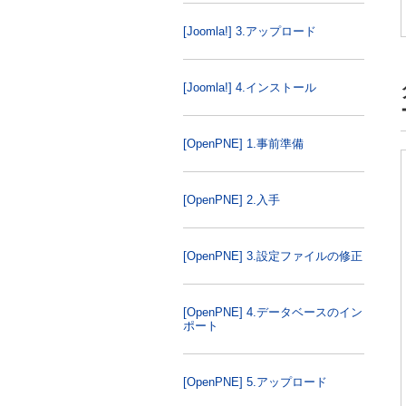
[Joomla!] 3.アップロード
[Joomla!] 4.インストール
[OpenPNE] 1.事前準備
[OpenPNE] 2.入手
[OpenPNE] 3.設定ファイルの修正
[OpenPNE] 4.データベースのイン
ポート
[OpenPNE] 5.アップロード