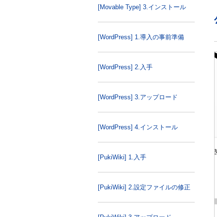
[Movable Type] 3.インストール
[WordPress] 1.導入の事前準備
[WordPress] 2.入手
[WordPress] 3.アップロード
[WordPress] 4.インストール
[PukiWiki] 1.入手
[PukiWiki] 2.設定ファイルの修正