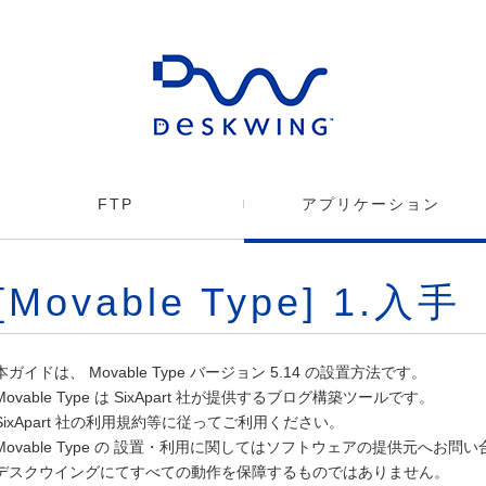
FTP
アプリケーション
[Movable Type] 1.入手
本ガイドは、 Movable Type バージョン 5.14 の設置方法です。
Movable Type は SixApart 社が提供するブログ構築ツールです。
SixApart 社の利用規約等に従ってご利用ください。
Movable Type の 設置・利用に関してはソフトウェアの提供元へお問
デスクウイングにてすべての動作を保障するものではありません。