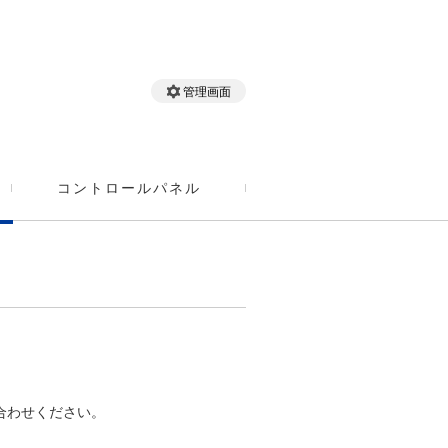
管理画面
コントロールパネル
い合わせください。